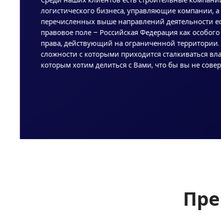
логистического бизнеса, управляющие компании, а
перечисленных выше направлений деятельности ест
правовое поле – Российская Федерация как особого 
права, действующий на ограниченной территории. 
сложности с которыми приходится сталкиваться вл
которым хотим делиться с Вами, что бы вы не сов
Пр