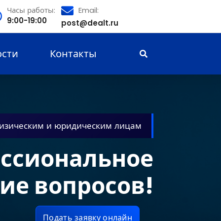
Часы работы:
Email:
9:00-19:00
post@dealt.ru
ости
Контакты
изическим и юридическим лицам
ссиональное
ие вопросов!
Подать заявку онлайн