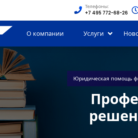
Телефоны:
+7 495 772-68-26
О компании
Услуги
Нов
Юридическая помощь ф
Профе
решен