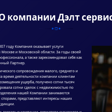
О компании Дэлт серви
007 году Компания оказывает услуги
Москве и Московской области. За годы своей
рофессионала, а также зарекомендовал себя как
нный Партнер.
ческого сопровождения малого, среднего и
 За время деятельности компании клиентам
озмещения ущерба, получено сотни тысяч
ровала сотни сделок с недвижимостью по
разделения нашей Компании занимаются
 спорами, представляют интересы наших
сдикции.
, торговые компании, держатели складского и