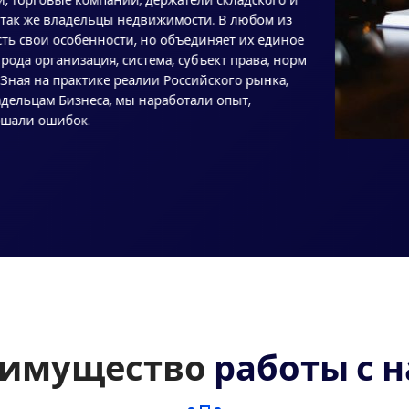
 так же владельцы недвижимости. В любом из
ь свои особенности, но объединяет их единое
рода организация, система, субъект права, норм
Зная на практике реалии Российского рынка,
адельцам Бизнеса, мы наработали опыт,
ершали ошибок.
еимущество
работы с 